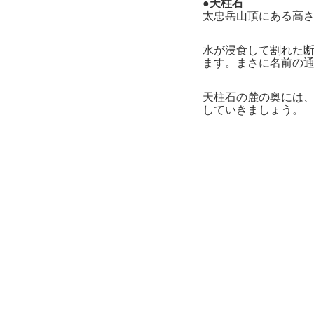
●天柱石
太忠岳山頂にある高さ
水が浸食して割れた
ます。まさに名前の
天柱石の麓の奥には
していきましょう。