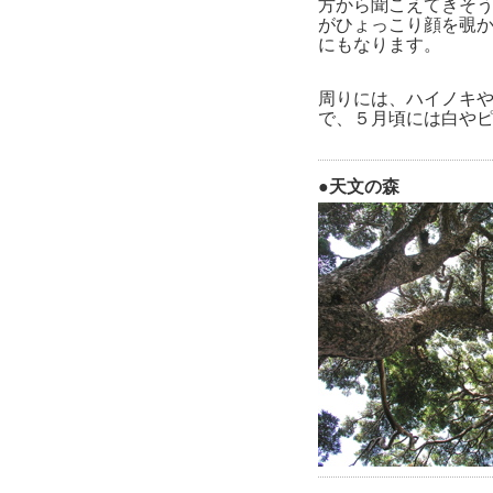
方から聞こえてきそ
がひょっこり顔を覗
にもなります。
周りには、ハイノキ
で、５月頃には白や
●天文の森