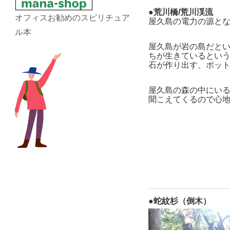
●荒川橋/荒川渓流
オフィスお勧めのスピリチュア
屋久島の電力の源と
ル本
屋久島が岩の島だと
ちが生きているとい
石が作り出す、ポッ
屋久島の森の中にい
聞こえてくるので心
●蛇紋杉（倒木）