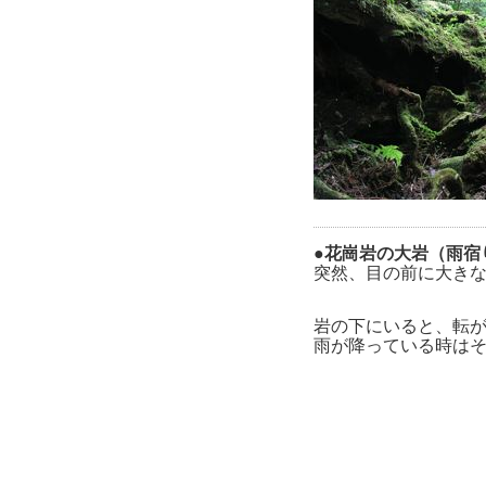
●花崗岩の大岩（雨宿
突然、目の前に大き
岩の下にいると、転
雨が降っている時は