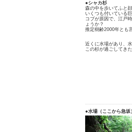
●シャカ杉
森の中を歩いてふと
いくつも付いている
コブが原因で、江戸
ょうか？
推定樹齢2000年とも
近くに水場があり、
この杉が過ごしてき
●水場（ここから急坂