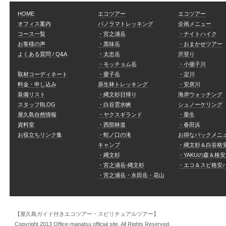
HOME
エコツアー
エコツアー
オフィス案内
パノラマトレッキング
企画メニュー
コース一覧
・宮之浦岳
・ナイトハイク
お客様の声
・黒味岳
・おまかせツアー
よくある質問 / Q&A
・太忠岳
沢登り
・モッチョム岳
・小揚子川
取材コーディネート
・愛子岳
・淀川
料金・申し込み
原生林トレッキング
・安房川
装備リスト
・縄文杉日帰り
海岸ウォッチング
スタッフBLOG
・白谷雲水峡
シュノーケリング
屋久島自然情報
・ヤクスギランド
・栗生
資料室
・西部林道
・春田浜
お役立ちリンク集
・蛇ノ口の滝
お得なパックメニ
キャンプ
・縄文杉＆白谷格
・縄文杉
・YAKUの森＆格
・宮之浦岳-縄文杉
・エコ＆スピ格安
・宮之浦岳・永田岳・花山
【屋久島ガイド付きエコツアー・スピリチュアルツアー】
Copyright 2013 Office-manatsu official site. All Rights Reserved.