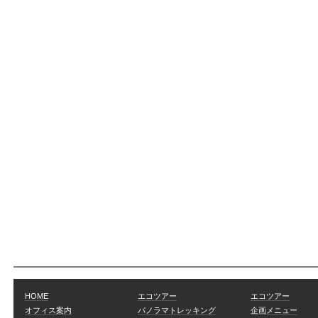
HOME
エコツアー
エコツアー
オフィス案内
パノラマトレッキング
企画メニュー