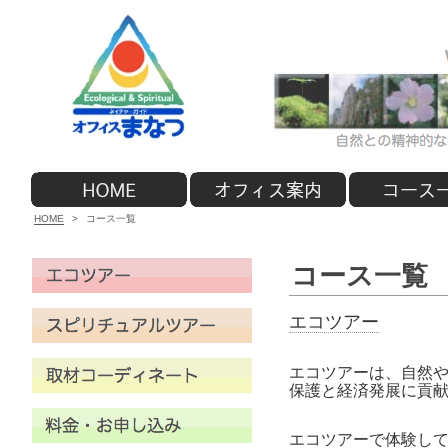
HOME
>
コース一覧
コース一覧
エコツアー
エコツアーは、自然
保護と経済発展に貢
エコツアーで体験し