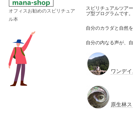
スピリチュアルツア
オフィスお勧めのスピリチュア
プ型プログラムです
ル本
自分のカラダと自然
自分の内なる声が、
ワンデイ
原生林ス