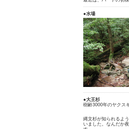
●水場
●大王杉
樹齢3000年のヤク
縄文杉が知られるよ
いました。なんだか