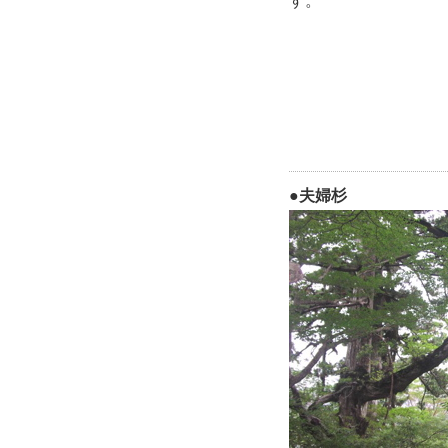
す。
●夫婦杉