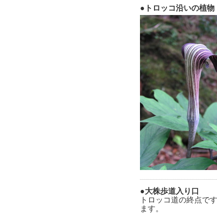
●トロッコ沿いの植物
●大株歩道入り口
トロッコ道の終点です
ます。