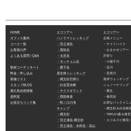
HOME
エコツアー
エコツアー
オフィス案内
パノラマトレッキング
企画メニュー
コース一覧
・宮之浦岳
・ナイトハイク
お客様の声
・黒味岳
・おまかせツアー
よくある質問 / Q&A
・太忠岳
沢登り
・モッチョム岳
・小揚子川
取材コーディネート
・愛子岳
・淀川
料金・申し込み
原生林トレッキング
・安房川
装備リスト
・縄文杉日帰り
海岸ウォッチング
スタッフBLOG
・白谷雲水峡
シュノーケリング
屋久島自然情報
・ヤクスギランド
・栗生
資料室
・西部林道
・春田浜
お役立ちリンク集
・蛇ノ口の滝
お得なパックメニ
キャンプ
・縄文杉＆白谷格
・縄文杉
・YAKUの森＆格
・宮之浦岳-縄文杉
・エコ＆スピ格安
・宮之浦岳・永田岳・花山