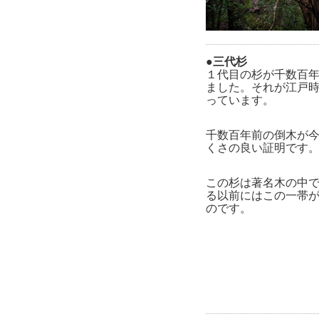
●三代杉
１代目の杉が千数百
ました。それが江戸
っています。
千数百年前の倒木が
くさの良い証明です
この杉は著名木の中
る以前にはこの一帯
のです。