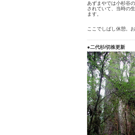
あずまやでは小杉谷
されていて、当時の
ます。
ここでしばし休憩。
●二代杉/切株更新