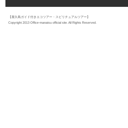
【屋久島ガイド付きエコツアー・スピリチュアルツアー】
Copyright 2013 Office-manatsu official site. All Rights Reserved.