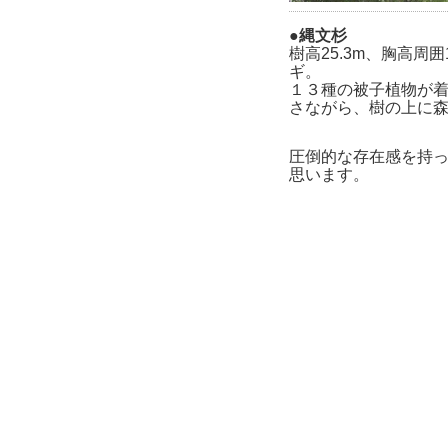
●縄文杉
樹高25.3m、胸高周
ギ。
１３種の被子植物が
さながら、樹の上に
圧倒的な存在感を持
思います。