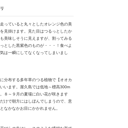
リ
走っていると丸々としたオレンジ色の美
を見掛けます。見た目はつるっとしたか
も美味しそうに見えますが、割ってみる
っとした黒紫色のものが・・・！食べよ
気は一瞬にしてなくなってしまいまし
に分布する多年草のつる植物で【オオカ
いいます。屋久島では低地～標高300m
。８～９月の夏場に白い花が咲きます
だけで朝方にはしぼんでしまうので、意
となかなかお目にかかれません。