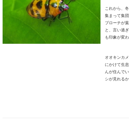
これから、冬
集まって集団
ブローチが葉
と、言い過ぎ
も印象が変わ
オオキンカメ
にかけて生息
んが住んでい
シが見れるか