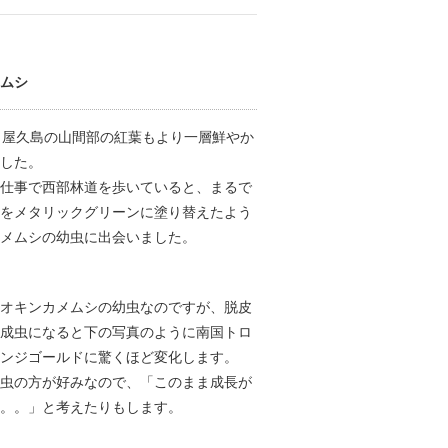
ムシ
、屋久島の山間部の紅葉もより一層鮮やか
した。
仕事で西部林道を歩いていると、まるで
をメタリックグリーンに塗り替えたよう
メムシの幼虫に出会いました。
オキンカメムシの幼虫なのですが、脱皮
成虫になると下の写真のように南国トロ
ンジゴールドに驚くほど変化します。
虫の方が好みなので、「このまま成長が
。。」と考えたりもします。