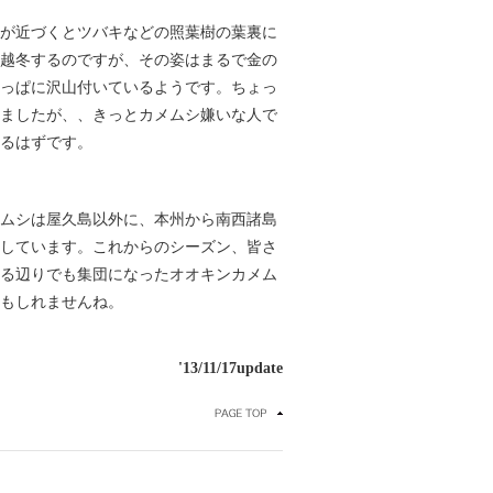
が近づくとツバキなどの照葉樹の葉裏に
越冬するのですが、その姿はまるで金の
っぱに沢山付いているようです。ちょっ
ましたが、、きっとカメムシ嫌いな人で
るはずです。
ムシは屋久島以外に、本州から南西諸島
しています。これからのシーズン、皆さ
る辺りでも集団になったオオキンカメム
もしれませんね。
'13/11/17update