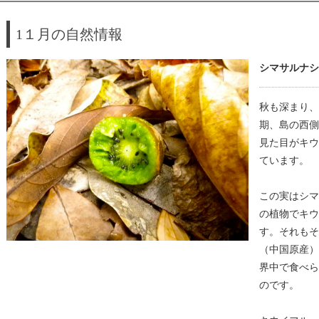
1１月の自然情報
シマサルナシ
秋も深まり、
期、島の西側
見た目がキウ
ています。
この実はシマ
の植物でキウ
す。それもそ
（中国原産）
界中で食べら
のです。