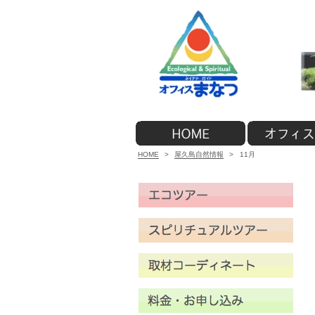
HOME
>
屋久島自然情報
>
11月