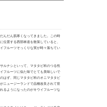
だんだん肌寒くなってきました。この時
に位置する西部林道を散策していると、
イフルーツそっくりな実が時々落ちてい
サルナシといって、マタタビ科のつる性
イフルーツに似た味でとても美味しいで
のはず、同じマタタビ科のオニマタタビ
がニュージーランドで品種改良されて世
れるようになったのがキウイフルーツな