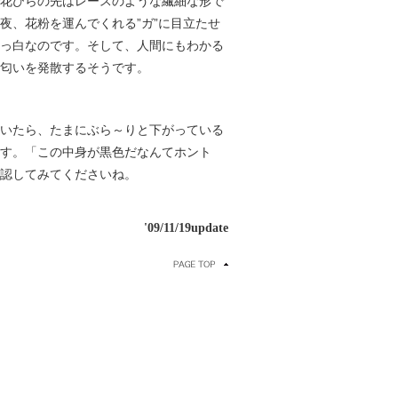
花びらの先はレースのような繊細な形で
夜、花粉を運んでくれる”ガ”に目立たせ
っ白なのです。そして、人間にもわかる
匂いを発散するそうです。
いたら、たまにぶら～りと下がっている
す。「この中身が黒色だなんてホント
認してみてくださいね。
'09/11/19update