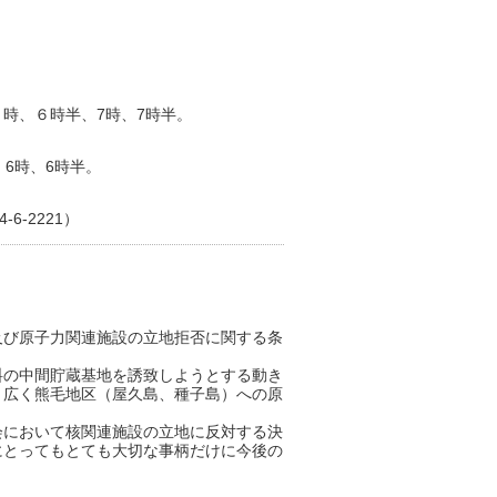
時、６時半、7時、7時半。
6時、6時半。
6-2221）
及び原子力関連施設の立地拒否に関する条
料の中間貯蔵基地を誘致しようとする動き
く広く熊毛地区（屋久島、種子島）への原
会において核関連施設の立地に反対する決
にとってもとても大切な事柄だけに今後の