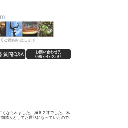
為亡くなられました。満６２才でした。私
年間隣人としてお世話になっていたので、