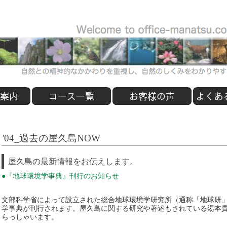
'04_過去の屋久島NOW
屋久島の最新情報をお伝えします。
●『地球環境学事典』刊行のお知らせ
文部科学省によって設立された総合地球環境学研究所（通称「地球研
学事典が刊行されます。屋久島に関する研究や著述もされている湯本
らっしゃいます。