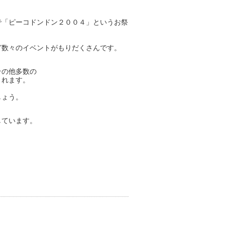
で「ピーコドンドン２００４」というお祭
ど数々のイベントがもりだくさんです。
その他多数の
くれます。
しょう。
しています。