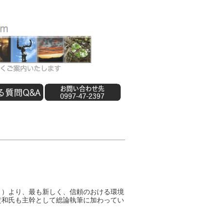
」）より、最も新しく、信頼のおける環境
貴和氏も主幹として総論執筆に加わってい