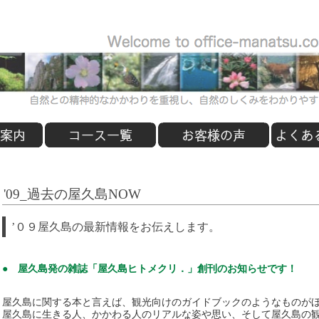
'09_過去の屋久島NOW
’０９屋久島の最新情報をお伝えします。
● 屋久島発の雑誌「屋久島ヒトメクリ．」創刊のお知らせです！
屋久島に関する本と言えば、観光向けのガイドブックのようなものが
屋久島に生きる人、かかわる人のリアルな姿や思い、そして屋久島の