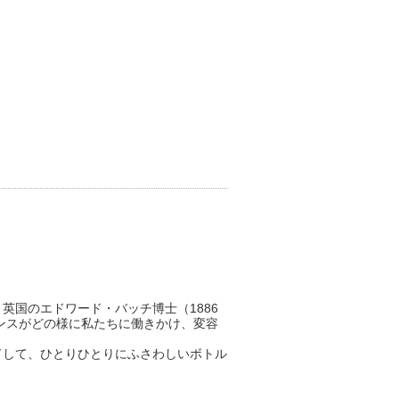
英国のエドワード・バッチ博士（1886
センスがどの様に私たちに働きかけ、変容
ドして、ひとりひとりにふさわしいボトル