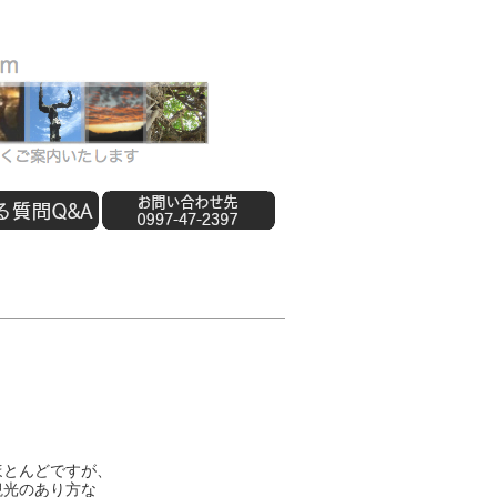
ほとんどですが、
観光のあり方な