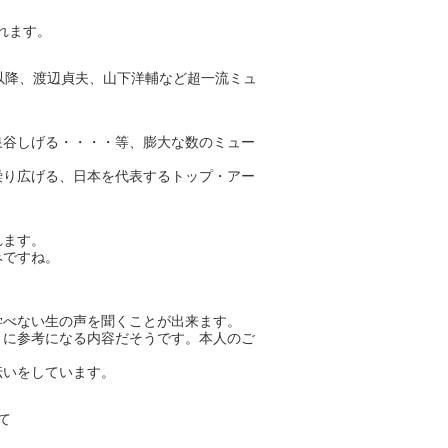
れます。
、以降、渡辺貞夫、山下洋輔など超一流ミュ
泉谷しげる・・・・等、膨大な数のミュー
繰り広げる、日本を代表するトップ・アー
れます。
みですね。
学べない生の声を聞くことが出来ます。
々に参考になる内容だそうです。本人のご
伝いをしています。
て