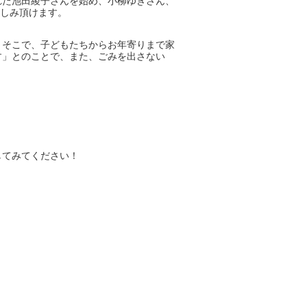
れた池田綾子さんを始め、小柳ゆきさん、
お楽しみ頂けます。
。そこで、子どもたちからお年寄りまで家
す」とのことで、また、ごみを出さない
してみてください！