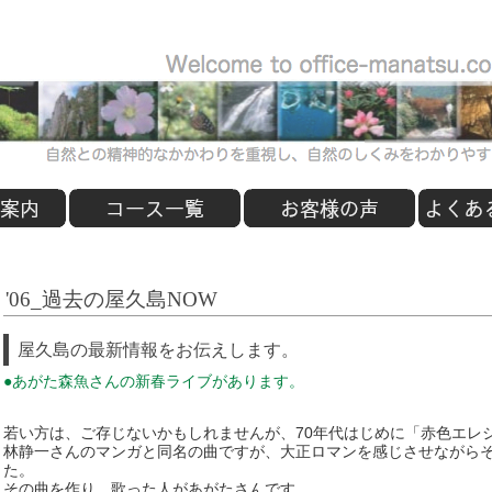
'06_過去の屋久島NOW
屋久島の最新情報をお伝えします。
●あがた森魚さんの新春ライブがあります。
若い方は、ご存じないかもしれませんが、70年代はじめに「赤色エレ
林静一さんのマンガと同名の曲ですが、大正ロマンを感じさせながら
た。
その曲を作り、歌った人があがたさんです。