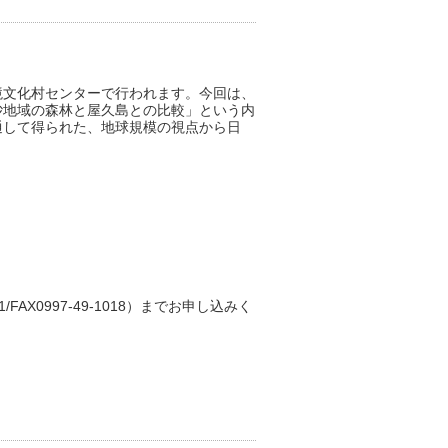
境文化村センターで行われます。今回は、
砂地域の森林と屋久島との比較」という内
通して得られた、地球規模の視点から日
FAX0997-49-1018）までお申し込みく